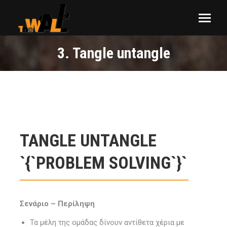
3. Tangle untangle
You are here:
TANGLE UNTANGLE
`{`PROBLEM SOLVING`}`
Σενάριο – Περίληψη
Τα μέλη της ομάδας δίνουν αντίθετα χέρια με