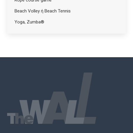
Rope course game
Beach Volley ή Beach Tennis
Yoga, Zumba®