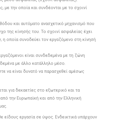
 με την οποία και συνδέονται με το σχοινί
αθόδου και αυτόματο ανασχετικό μηχανισμό που
γχο της κίνησής του. Το σχοινί ασφαλείας έχει
, η οποία συνοδεύει τον εργαζόμενο στη κίνησή
εργαζόμενοι είναι συνδεδεμένα με τη ζώνη
σδεμένα με άλλο κατάλληλο μέσο.
στε να είναι δυνατό να παρασχεθεί αμέσως
αι για δεκαετίες στο εξωτερικό και τα
 από την Ευρωπαϊκή και από την Ελληνική
μας.
ε είδους εργασία σε ύψος. Ενδεικτικά υπάρχουν