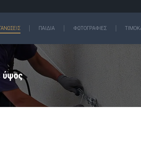
ΓΑΝΩΣΕΙΣ
ΠΑΙΔΙΑ
ΦΩΤΟΓΡΑΦΙΕΣ
ΤΙΜΟΚ
ε ύψος