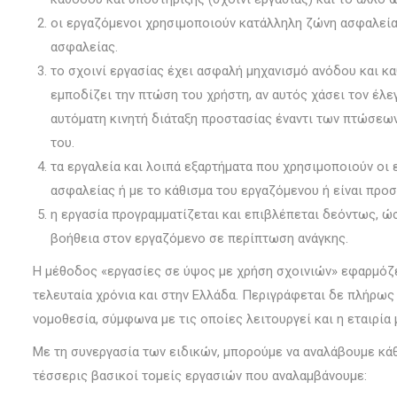
οι εργαζόμενοι χρησιμοποιούν κατάλληλη ζώνη ασφαλείας,
ασφαλείας.
το σχοινί εργασίας έχει ασφαλή μηχανισμό ανόδου και κ
εμποδίζει την πτώση του χρήστη, αν αυτός χάσει τον έλε
αυτόματη κινητή διάταξη προστασίας έναντι των πτώσεων
του.
τα εργαλεία και λοιπά εξαρτήματα που χρησιμοποιούν οι 
ασφαλείας ή με το κάθισμα του εργαζόμενου ή είναι προ
η εργασία προγραμματίζεται και επιβλέπεται δεόντως, ώ
βοήθεια στον εργαζόμενο σε περίπτωση ανάγκης.
Η μέθοδος «εργασίες σε ύψος με χρήση σχοινιών» εφαρμόζετ
τελευταία χρόνια και στην Ελλάδα. Περιγράφεται δε πλήρως
νομοθεσία, σύμφωνα με τις οποίες λειτουργεί και η εταιρία 
Με τη συνεργασία των ειδικών, μπορούμε να αναλάβουμε κάθ
τέσσερις βασικοί τομείς εργασιών που αναλαμβάνουμε: