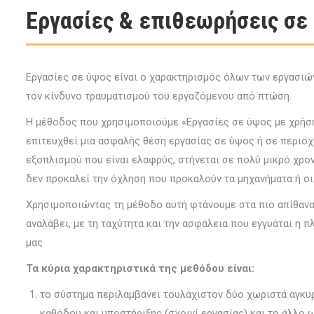
Εργασίες & επιθεωρήσεις σε
Εργασίες σε ύψος είναι ο χαρακτηρισμός όλων των εργασιών
τον κίνδυνο τραυματισμού του εργαζόμενου από πτώση.
Η μέθοδος που χρησιμοποιούμε «Εργασίες σε ύψος με χρήση 
επιτευχθεί μια ασφαλής θέση εργασίας σε ύψος ή σε περιο
εξοπλισμού που είναι ελαφρύς, στήνεται σε πολύ μικρό χρον
δεν προκαλεί την όχληση που προκαλούν τα μηχανήματα ή ο
Χρησιμοποιώντας τη μέθοδο αυτή φτάνουμε στα πιο απίθανα
αναλάβει, με τη ταχύτητα και την ασφάλεια που εγγυάται η 
μας
Τα κύρια χαρακτηριστικά της μεθόδου είναι:
το σύστημα περιλαμβάνει τουλάχιστον δύο χωριστά αγκυ
καθόδου και υποστήριξης (σχοινί εργασίας) και το άλλο 