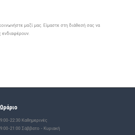
οινωνήστε μαζί μας. Είμαστε στη διάθεσή σας να
ς ενδιαφέρουν.
Ωράριο
9:00-22:30 Kαθημερινές
9:00-21:00 Σάββατο - Κυριακή