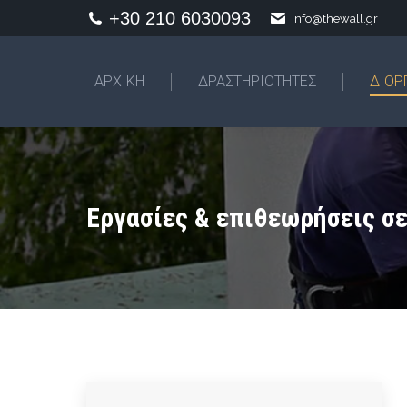
+30 210 6030093
info@thewall.gr
AΡΧΙΚΗ
ΔΡΑΣΤΗΡΙΟΤΗΤΕΣ
ΔΙΟΡ
Εργασίες & επιθεωρήσεις σ
You are here: