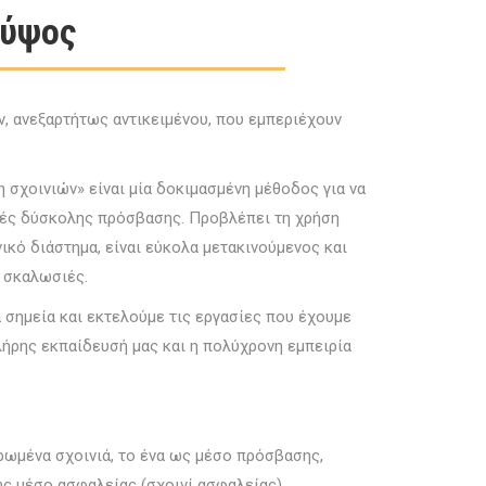
 ύψος
, ανεξαρτήτως αντικειμένου, που εμπεριέχουν
σχοινιών» είναι μία δοκιμασμένη μέθοδος για να
χές δύσκολης πρόσβασης. Προβλέπει τη χρήση
ικό διάστημα, είναι εύκολα μετακινούμενος και
ι σκαλωσιές.
 σημεία και εκτελούμε τις εργασίες που έχουμε
πλήρης εκπαίδευσή μας και η πολύχρονη εμπειρία
ρωμένα σχοινιά, το ένα ως μέσο πρόσβασης,
ως μέσο ασφαλείας (σχοινί ασφαλείας).