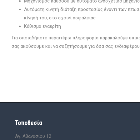
Μηχανισμός καθόδου με αυτόματο ανασχετικό μηχανι
Αυτόματη κινητή διάταξη προστασίας έναντι των πτώσ
κίνησή του, στο σχοινί ασφαλείας
Κάθισμα εναερίτη
Για οποιαδήποτε περαιτέρω πληροφορία παρακαλούμε επικοι
σας ακούσουμε και να συζητήσουμε για όσα σας ενδιαφέρου
Τοποθεσία
Αγ. Αθανασίου 12