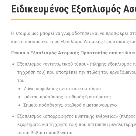
Ειδικευμένος Εξοπλισμός Ασ
Η εταιρία μας μπορεί να γνωμοδοτήσει και να προσφέρει στο
και το προσωπικό τους Εξοπλισμό Ατομικής Προστασίας απ
Γενικά ο Εξοπλισμός Ατομικής Προστασίας από πτώσει
Εξοπλισμός «αντιπτωτικού τύπου» (πλήρης εξοπλισμός πο
τη χρήση του) που αποτρέπει την πτώση του εργαζόμενου 
του.
Ζώνη ασφαλείας αντιπτωτικού τύπου
Ιμάντας πρόσδεσης σταθερός ή αυτόματος
Σημείο πρόσδεσης, σταθερό ή μετακινούμενο
Εξοπλισμός «απορρόφησης κινητικής ενέργειας» (πλήρης
εξαρτήματα για τη χρήση του) που επιτρέπει μεγαλύτερη 
οποία βέβαια αποσβένεται.