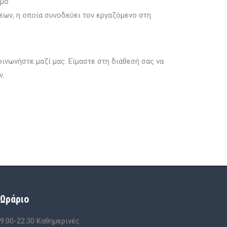
σμό
εων, η οποία συνοδεύει τον εργαζόμενο στη
νωνήστε μαζί μας. Είμαστε στη διάθεσή σας να
ν.
Ωράριο
9:00-22:30 Kαθημερινές