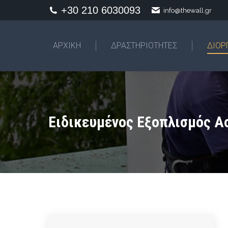
+30 210 6030093
info@thewall.gr
AΡΧΙΚΗ
ΔΡΑΣΤΗΡΙΟΤΗΤΕΣ
ΔΙΟΡ
Ειδικευμένος Εξοπλισμός Α
You are here: